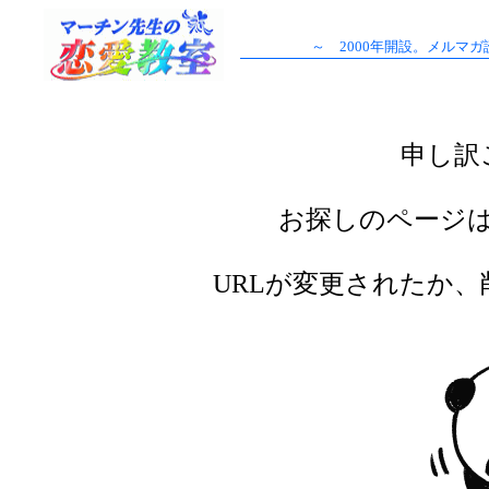
～ 2000年開設。メルマ
申し訳
お探しのページ
URLが変更されたか