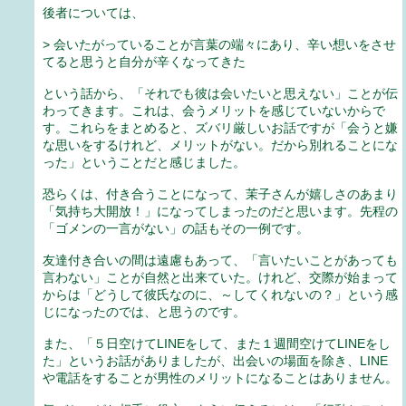
後者については、
> 会いたがっていることが言葉の端々にあり、辛い想いをさせ
てると思うと自分が辛くなってきた
という話から、「それでも彼は会いたいと思えない」ことが伝
わってきます。これは、会うメリットを感じていないからで
す。これらをまとめると、ズバリ厳しいお話ですが「会うと嫌
な思いをするけれど、メリットがない。だから別れることにな
った」ということだと感じました。
恐らくは、付き合うことになって、茉子さんが嬉しさのあまり
「気持ち大開放！」になってしまったのだと思います。先程の
「ゴメンの一言がない」の話もその一例です。
友達付き合いの間は遠慮もあって、「言いたいことがあっても
言わない」ことが自然と出来ていた。けれど、交際が始まって
からは「どうして彼氏なのに、～してくれないの？」という感
じになったのでは、と思うのです。
また、「５日空けてLINEをして、また１週間空けてLINEをし
た」というお話がありましたが、出会いの場面を除き、LINE
や電話をすることが男性のメリットになることはありません。