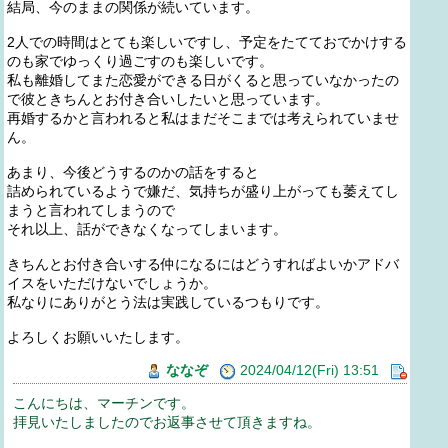
結局、今のままの関係が続いています。
2人での時間はとても楽しいですし、予定をたてておでかけする
のも家でゆっくり過ごすのも楽しいです。
私も離婚してまた恋愛ができる日がくると思っていなかったの
で彼ときちんとお付き合いしたいと思っています。
再婚するかと言われると私はまだそこまでは考えられていませ
ん。
あまり、今後どうするのかの話をすると
詰められているようで嫌だ、気持ちが盛り上がっても萎えてし
まうと言われてしまうので
それ以上、話ができなくなってしまいます。
きちんとお付き合いする仲になるにはどうすればよいかアドバ
イスをいただけないでしょうか。
私なりにありがとう法は実践しているつもりです。
よろしくお願いいたします。
ななぞ
2024/04/12(Fri) 13:51
こんにちは、マーチンです。
拝見いたしましたのでお返事させて頂きますね。