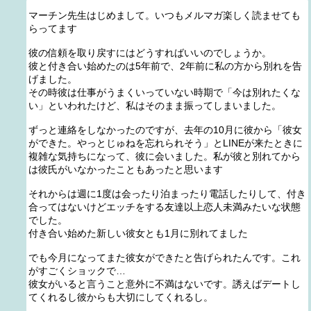
マーチン先生はじめまして。いつもメルマガ楽しく読ませても
らってます
彼の信頼を取り戻すにはどうすればいいのでしょうか。
彼と付き合い始めたのは5年前で、2年前に私の方から別れを告
げました。
その時彼は仕事がうまくいっていない時期で「今は別れたくな
い」といわれたけど、私はそのまま振ってしまいました。
ずっと連絡をしなかったのですが、去年の10月に彼から「彼女
ができた。やっとじゅねを忘れられそう」とLINEが来たときに
複雑な気持ちになって、彼に会いました。私が彼と別れてから
は彼氏がいなかったこともあったと思います
それからは週に1度は会ったり泊まったり電話したりして、付き
合ってはないけどエッチをする友達以上恋人未満みたいな状態
でした。
付き合い始めた新しい彼女とも1月に別れてました
でも今月になってまた彼女ができたと告げられたんです。これ
がすごくショックで…
彼女がいると言うこと意外に不満はないです。誘えばデートし
てくれるし彼からも大切にしてくれるし。