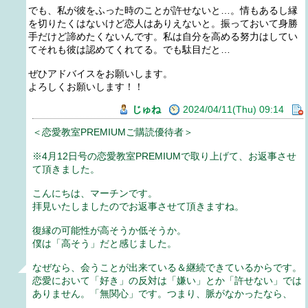
でも、私が彼をふった時のことが許せないと…。情もあるし縁
を切りたくはないけど恋人はありえないと。振っておいて身勝
手だけど諦めたくないんです。私は自分を高める努力はしてい
てそれも彼は認めてくれてる。でも駄目だと…
ぜひアドバイスをお願いします。
よろしくお願いします！！
じゅね
2024/04/11(Thu) 09:14
＜恋愛教室PREMIUMご購読優待者＞
※4月12日号の恋愛教室PREMIUMで取り上げて、お返事させ
て頂きました。
こんにちは、マーチンです。
拝見いたしましたのでお返事させて頂きますね。
復縁の可能性が高そうか低そうか。
僕は「高そう」だと感じました。
なぜなら、会うことが出来ている＆継続できているからです。
恋愛において「好き」の反対は「嫌い」とか「許せない」では
ありません。「無関心」です。つまり、脈がなかったなら、