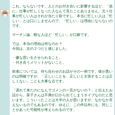
これ、ならないです。人とのお付き合いに影響するほど、「急
に」仕事が忙しくなった人なんて見たことありません。元々仕
事が忙しい人はそれが当たり前ですし、本当に忙しい人は「忙
しい」とは口にしませんので、「忙しい」は理由にならないの
です。
マーチン論、暇な人ほど「忙しい」が口癖です。
では、本当の理由は何なのか？
今回は、次の２つだと感じました。
・嫌な思いをさせられること。
・付き合うメリットがないこと。
前者については、待ち合わせのお話がその一例です。彼が悪い
のは明確ですが、「正しいことを、正しいと主張することは正
しくない」ことも大事な点です。
「遅れて来たのになんでゴメンの一言がないの？」と伝えたお
話から、茉子さんは不満が口から出てしまうタイプなのだと思
います。こういったことは大半の人が思いますが、なかなか言
えないものでもあるのです。ゆえに、この件以外にも、同じこ
とがあった可能性が考えられるのです。