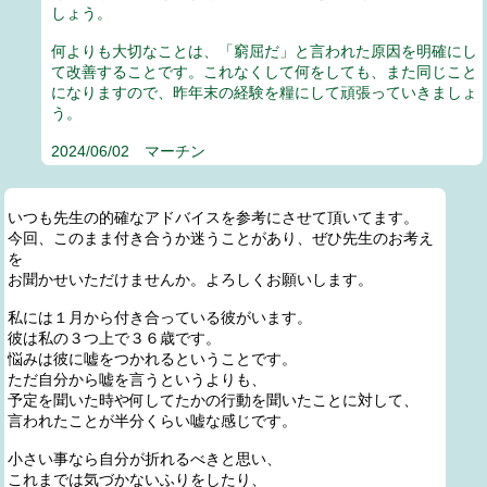
しょう。
何よりも大切なことは、「窮屈だ」と言われた原因を明確にし
て改善することです。これなくして何をしても、また同じこと
になりますので、昨年末の経験を糧にして頑張っていきましょ
う。
2024/06/02 マーチン
いつも先生の的確なアドバイスを参考にさせて頂いてます。
今回、このまま付き合うか迷うことがあり、ぜひ先生のお考え
を
お聞かせいただけませんか。よろしくお願いします。
私には１月から付き合っている彼がいます。
彼は私の３つ上で３６歳です。
悩みは彼に嘘をつかれるということです。
ただ自分から嘘を言うというよりも、
予定を聞いた時や何してたかの行動を聞いたことに対して、
言われたことが半分くらい嘘な感じです。
小さい事なら自分が折れるべきと思い、
これまでは気づかないふりをしたり、