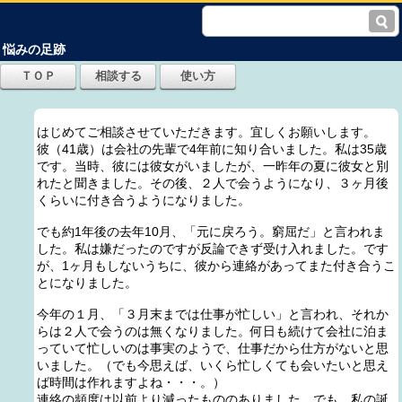
悩みの足跡
はじめてご相談させていただきます。宜しくお願いします。
彼（41歳）は会社の先輩で4年前に知り合いました。私は35歳
です。当時、彼には彼女がいましたが、一昨年の夏に彼女と別
れたと聞きました。その後、２人で会うようになり、３ヶ月後
くらいに付き合うようになりました。
でも約1年後の去年10月、「元に戻ろう。窮屈だ」と言われま
した。私は嫌だったのですが反論できず受け入れました。です
が、1ヶ月もしないうちに、彼から連絡があってまた付き合うこ
とになりました。
今年の１月、「３月末までは仕事が忙しい」と言われ、それか
らは２人で会うのは無くなりました。何日も続けて会社に泊ま
っていて忙しいのは事実のようで、仕事だから仕方がないと思
いました。（でも今思えば、いくら忙しくても会いたいと思え
ば時間は作れますよね・・・。）
連絡の頻度は以前より減ったもののありました。でも、私の誕