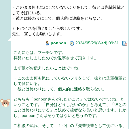
・このまま何も気にしていないふりをして、彼とは先輩後輩と
してそばにいる。
・彼とは終わりにして、個人的に連絡をとらない。
アドバイスを頂けましたら嬉しいです。
先生、宜しくお願いします。
ponpon
2024/05/29(Wed) 09:31
こんにちは、マーチンです。
拝見いたしましたのでお返事させて頂きます。
まず僕がお伝えしたいことはですね、
・このまま何も気にしていないフリをして、彼とは先輩後輩と
して側にいる。
・彼とは終わりにして、個人的に連絡を取らない。
どちらも「ponponさんがしたいこと」ではないですよね、と
いうことです。「自分はどうしたいのか」と考えて、「彼との
ことは終わりにする」と決めて後者なら良いと思います。しか
し、ponponさんはそうではないと思うのです。
ご相談の流れ、そして、１つ目の「先輩後輩として側にいる」