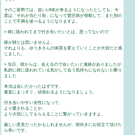
そのご姿勢では、追いLINEが来るようになったとしても、今
度は「それが当たり前」になって贅沢病が発動して、また別の
ことで不満を述べるようになりますよ。
> 雑に扱われてまで付き合いたいとは、思ってないので
彼が雑とは思いませんよ。
それよりも、ゆうきさんの体質を変えていくことが大切だと感
じました。
> 当日、彼からは、会えるので会いたいと連絡がありましたが
私的に雑に扱われている気がして会う気持ちになれないと断り
ました
本当は会いたかったはずです。
素直にまっすぐ、頑張れるようになりましょう。
付き合いやすい女性になって、
より愛されることが、
より大切にしてもらえることに繋がっていきますよ。
厳しい意見だったかもしれませんが、前向きにお役立て頂けた
ら幸いです。