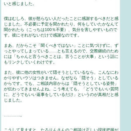
いと感じました。
僕はむしろ、彼が怒らない人だったことに感謝するべきだと感
じました。不必要に予定を聞かれたり、何をしていたかなんて
聞かれたら（こっちは100％不要）、気分を害しやすいもので
す。彼にそれがないだけで感謝なのです。
まあ、だからこそ「聞くべきではない」ことに気づけずに、ず
っとやってしまっている……とも言えるので、交際継続のため
には「ちゃんと言うべきことは、言うことが大事」という話に
もリンクしていくわけです。
また、彼に他の女性がいて隠そうとしているなら、こんなにわ
かりやすいウソはつきません。なぜなら「隠そう」としている
からです。でも、ご相談内容からは「隠そうとしている姿勢」
が伝わってきませんよね。こう考えても、「どうでもいい質問
に、どうでもいい返事をしているだけ」というのが真相だと感
じました。
…………。
こうして見ますと、たろりんさんのご相談は正しい現状把握が