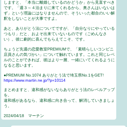
しますと、「本当に離婚しているのかどうか」から見直すべき
です。「週３～４泊まりに来てくれるから、奥さんはいないは
ず」という理論にはなりませんので、そういった都合のいい解
釈をしないことが大事ですよ。
あと、ありがとう法についてですが、「自分なりにやっている
つもり」だと、およそ出来ていないものです（ごめんなさ
い）。彼に劇的に喜んでもらえてこそ、です。
ちょうど先週の恋愛教室PREMIUMで、「素晴らしいコンビニ
店員さんの気づかい」について触れています。これと同じレベ
ルのことができれば、彼はより一層、一緒にいてくれるように
なると思います。
●PREMIUM No.1074 ありがとう法で埼玉県No.1をGET!
https://www.martin.ne.jp/?p=10114
まとめますと、違和感がないならありがとう法のレベルアップ
を。
違和感があるなら、違和感に向き合って、解消していきましょ
う。
2024/04/18 マーチン