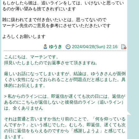
もしかしたら彼は、追いラインをしては、いけないと思ってい
るのか薄い望みも捨てきれずにいます
雑に扱われてまで付き合いたいとは、思ってないので
マーチン先生のご意見を参考にさせていただきたいです
よろしくお願いします
ゆうき
2024/04/28(Sun) 22:16
こんにちは、マーチンです。
拝見いたしましたのでお返事させて頂きますね。
厳しいお話になってしまいますが、結論は、ゆうきさんが面倒
くさい女性になっておられることが問題点だと感じました。具
体的にお伝えします。
> 私からのラインには、即返信か遅くても次の日には、返信が
あるのにこちらが返信しないと彼発信のライン（追いライン）
は、全くありません
それは普通と言いますか当たり前のことで、「何を仰っている
んですか？」という感じでした。むしろ、即返信、遅くても次
の日に返信をもらえるのですから「感謝しようよ」と感じてし
まいます。