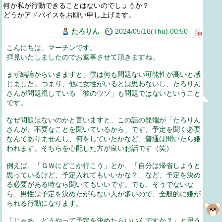
何か私が行動できることはないのでしょうか？
どうかアドバイスをお願い申し上げます。
たろりん
2024/05/16(Thu) 00:50
こんにちは、マーチンです。
拝見いたしましたのでお返事させて頂きますね。
まず結論からいきますと、僕は何も問題ない可能性が高いと感
じました。つまり、他に女性がいるとは思わないし、たろりん
さんが問題視している「彼のウソ」も問題ではないということ
です。
なぜ問題はないのかと言いますと、この話の発端が「たろりん
さんが、不要なことを聞いているから」です。予定を聞く必要
なんてありませんし、何をしていたかなど、普通は聞いたら嫌
われます。そちらを心配した方が良いお話です（笑）
例えば、「ＧＷにどこか行こう」とか、「自分は帰省しようと
思っているけど、予定入れてもいいかな？」など、予定を決め
る必要がある時なら聞いてもいいです。でも、そうでないな
ら、男性は予定を決めたがらない人が多いので、全般的に嫌が
られる行動になります。
「じゃあ、どうやって予定を決めたらいいんですか？」と思う