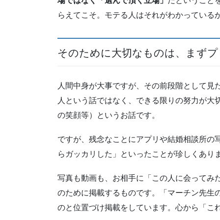
場ではなく「選んで頂く立場」
だということ
らえてこそ。モテる人はそれがわかっている
そのために大切なものは、まずプ
人間中身が大事ですが、その前段階として見
人という話ではなく、できる限りの努力が大
の笑顔等）というお話です。
ですが、残念なことにアプリや結婚相談所の
らガッカリした」といったことが珍しくあり
写真も動画も、お相手に「この人に会ってみ
のために掲載するものです。「マーチン先生
のと位置づけ掲載をしています。心から「こ