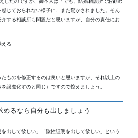
お伝えしたのですが、御本人は「でも、結婚相談所でお勧め
を感じておられない様子に、また驚かされました。そん
紹介する相談所も問題だと思いますが、自分の責任にお
揃える
ったものを修正するのは良いと思いますが、それ以上の
齢を誤魔化すのと同じ）ですので控えましょう。
求めるなら自分も出しましょう
明を出して欲しい」「陰性証明を出して欲しい」という