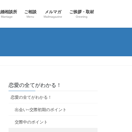
結婚相談所
ご相談
メルマガ
ご挨拶・取材
Marriage
Menu
Mailmagazine
Greeting
恋愛の全てがわかる！
恋愛の全てがわかる！
出会い~交際初期のポイント
交際中のポイント