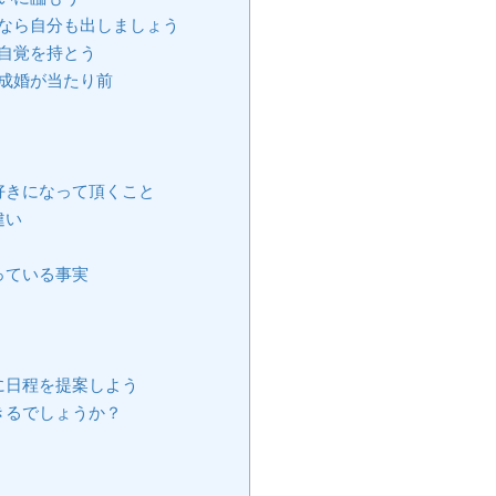
なら自分も出しましょう
自覚を持とう
成婚が当たり前
好きになって頂くこと
違い
っている事実
に日程を提案しよう
きるでしょうか？