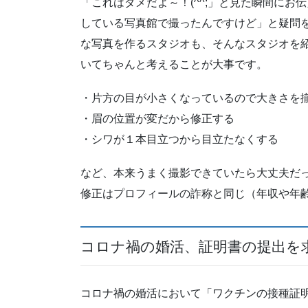
「これはダメだよ～！(^^;」と見た瞬間に
している写真館で撮ったんですけど」と疑問
な写真を作るスタジオも、そんなスタジオを
いてちゃんと考えることが大事です。
・片方の目が小さくなっているので大きさを
・眉の位置が変だから修正する
・シワが１本目立つから目立たなくする
など、本来うまく撮影できていたら大丈夫だ
修正はプロフィールの詐称と同じ（年収や年
コロナ禍の婚活、証明書の提出を
コロナ禍の婚活において「ワクチンの接種証