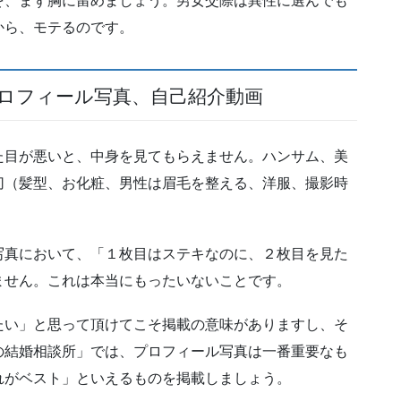
を、まず胸に留めましょう。男女交際は異性に選んでも
から、モテるのです。
ロフィール写真、自己紹介動画
た目が悪いと、中身を見てもらえません。ハンサム、美
切（髪型、お化粧、男性は眉毛を整える、洋服、撮影時
写真において、「１枚目はステキなのに、２枚目を見た
ません。これは本当にもったいないことです。
たい」と思って頂けてこそ掲載の意味がありますし、そ
の結婚相談所」では、プロフィール写真は一番重要なも
れがベスト」といえるものを掲載しましょう。