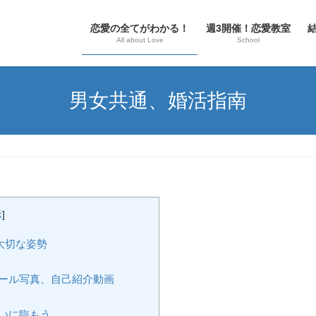
恋愛の全てがわかる！
週3開催！恋愛教室
All about Love
School
男女共通、婚活指南
示
]
大切な姿勢
ール写真、自己紹介動画
いに臨もう