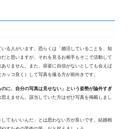
ている人がいます。恐らくは「婚活していることを、知
のだと思いますが、それを見るお相手もそこで活動して
はありません。また、容姿に自信がないとしても会えば
（カッコ良く）して写真を撮る方が前向きです。
るのに、自分の写真は見せない」という姿勢が論外すぎ
は思えません。該当していた方はぜひ写真を掲載しまし
をしてもいいんだ」とは思わない方が良いです。結婚相
増やすための苦肉の策」だと捉えましょう。