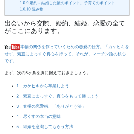
1.0.9
婚約～結婚した後のポイント。子育てのポイント
1.0.10
読み物
出会いから交際、婚約、結婚。恋愛の全て
がここにあります。
本物の関係を作っていくための恋愛の仕方。「カケヒキを
せず、素直にまっすぐ真心を持って」それが、マーチン論の核心
です。
まず、次の5ヶ条を胸に据えておきましょう。
1．カケヒキから卒業しよう
2．素直にまっすぐ、真心をもって接しよう
3．究極の恋愛術、「ありがとう法」
4．尽くすの本当の意味
5．結婚を意識してもらう方法