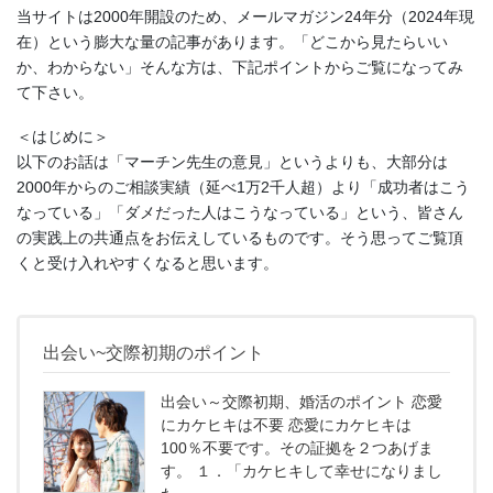
当サイトは2000年開設のため、メールマガジン24年分（2024年現
在）という膨大な量の記事があります。「どこから見たらいい
か、わからない」そんな方は、下記ポイントからご覧になってみ
て下さい。
＜はじめに＞
以下のお話は「マーチン先生の意見」というよりも、大部分は
2000年からのご相談実績（延べ1万2千人超）より「成功者はこう
なっている」「ダメだった人はこうなっている」という、皆さん
の実践上の共通点をお伝えしているものです。そう思ってご覧頂
くと受け入れやすくなると思います。
出会い~交際初期のポイント
出会い～交際初期、婚活のポイント 恋愛
にカケヒキは不要 恋愛にカケヒキは
100％不要です。その証拠を２つあげま
す。 １．「カケヒキして幸せになりまし