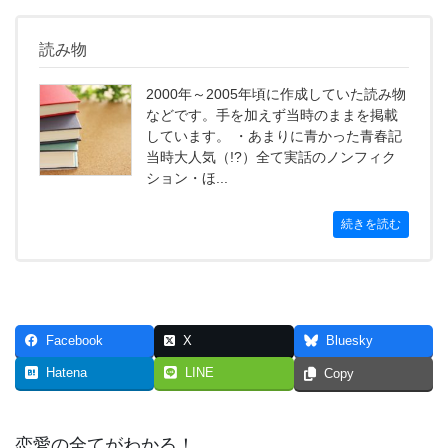
読み物
2000年～2005年頃に作成していた読み物
などです。手を加えず当時のままを掲載
しています。 ・あまりに青かった青春記
当時大人気（!?）全て実話のノンフィク
ション・ほ...
続きを読む
Facebook
X
Bluesky
Hatena
LINE
Copy
恋愛の全てがわかる！