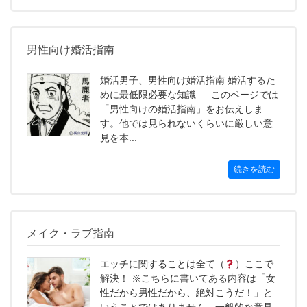
男性向け婚活指南
婚活男子、男性向け婚活指南 婚活するた
めに最低限必要な知識 このページでは
「男性向けの婚活指南」をお伝えしま
す。他では見られないくらいに厳しい意
見を本...
続きを読む
メイク・ラブ指南
エッチに関することは全て（
）ここで
解決！ ※こちらに書いてある内容は「女
性だから男性だから、絶対こうだ！」と