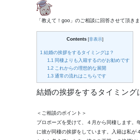
「教えて！goo」のご相談に回答させて頂き
Contents
[
非表示
]
1
結婚の挨拶をするタイミングは？
1.1
同棲よりも入籍するのがお勧めです
1.2
これからの理想的な展開
1.3
通常の流れはこちらです
結婚の挨拶をするタイミング
＜ご相談のポイント＞
プロポーズを受けて、４月から同棲します。
に彼が同棲の挨拶をしています。入籍は私が４