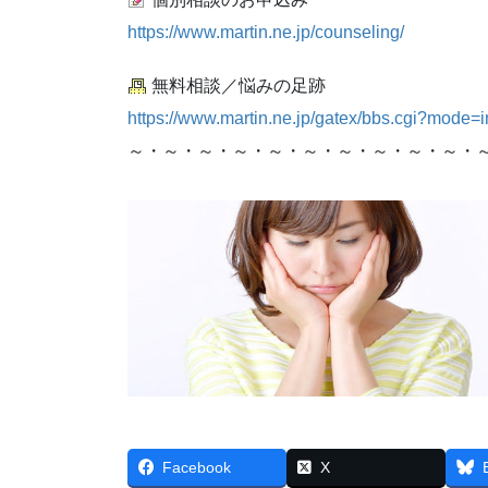
https://www.martin.ne.jp/counseling/
無料相談／悩みの足跡
https://www.martin.ne.jp/gatex/bbs.cgi?mode=
～・～・～・～・～・～・～・～・～・～・
Facebook
X