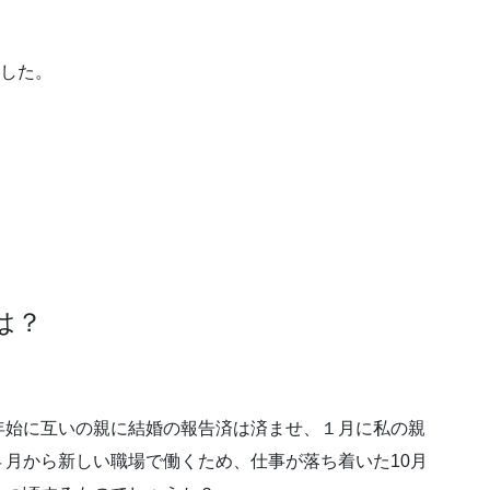
ました。
は？
年始に互いの親に結婚の報告済は済ませ、１月に私の親
月から新しい職場で働くため、仕事が落ち着いた10月