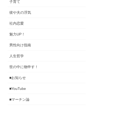
子育て
彼や夫の浮気
社内恋愛
魅力UP！
男性向け指南
人生哲学
世の中に物申す！
■お知らせ
■YouTube
■マーチン論