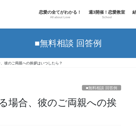
恋愛の全てがわかる！
週3開催！恋愛教室
All about Love
School
■無料相談 回答例
合、彼のご両親への挨拶はいつしたら？
■無料相談 回答例
る場合、彼のご両親への挨