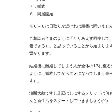
７．挙式
８．同居開始
※６～８は日取りが近ければ順番は問いませ
ご相談者さまのように「とりあえず同棲して
籍できる）」と思っていることから始まりま
繋がります。
結婚後に離婚してしまう人が全体の1/3に至
ように、婚約してからダメになってしまう事例
す）。
油断大敵ですし先延ばしにするメリットは何
んと新生活をスタートしていきましょう(^^)