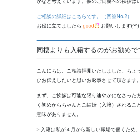
かなと考えています。彼のご両親への挨拶は
ご相談の詳細はこちらです。（回答No.2）
お役に立てましたら
good
お願いします(^^)
同棲よりも入籍するのがお勧めで
こんにちは、ご相談拝見いたしました。ちょ
ひお伝えしたいと思いお返事させて頂きます
まず、ご挨拶は可能な限り速やかになさった
く初めからちゃんとご結婚（入籍）されるこ
意味がありません。
> 入籍は私が４月から新しい職場で働くため