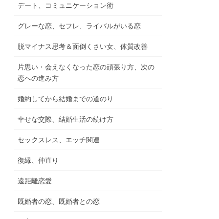
デート、コミュニケーション術
グレーな恋、セフレ、ライバルがいる恋
脱マイナス思考＆面倒くさい女、体質改善
片思い・会えなくなった恋の頑張り方、次の
恋への進み方
婚約してから結婚までの道のり
幸せな交際、結婚生活の続け方
セックスレス、エッチ関連
復縁、仲直り
遠距離恋愛
既婚者の恋、既婚者との恋