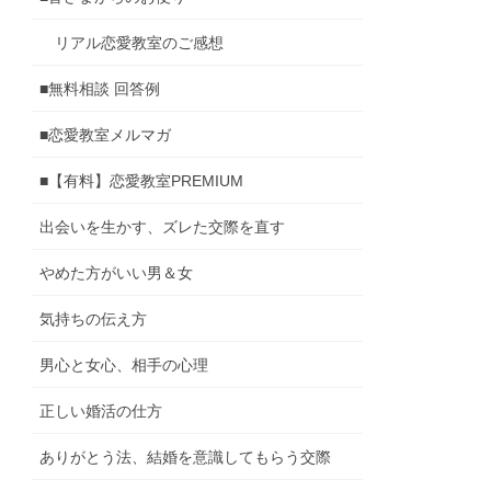
リアル恋愛教室のご感想
■無料相談 回答例
■恋愛教室メルマガ
■【有料】恋愛教室PREMIUM
出会いを生かす、ズレた交際を直す
やめた方がいい男＆女
気持ちの伝え方
男心と女心、相手の心理
正しい婚活の仕方
ありがとう法、結婚を意識してもらう交際