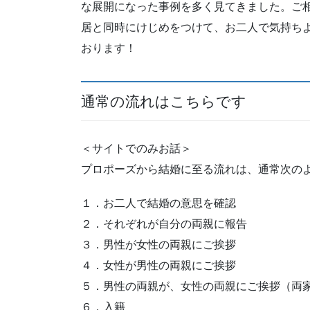
な展開になった事例を多く見てきました。ご
居と同時にけじめをつけて、お二人で気持ち
おります！
通常の流れはこちらです
＜サイトでのみお話＞
プロポーズから結婚に至る流れは、通常次の
１．お二人で結婚の意思を確認
２．それぞれが自分の両親に報告
３．男性が女性の両親にご挨拶
４．女性が男性の両親にご挨拶
５．男性の両親が、女性の両親にご挨拶（両
６．入籍