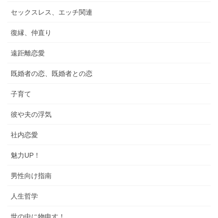
セックスレス、エッチ関連
復縁、仲直り
遠距離恋愛
既婚者の恋、既婚者との恋
子育て
彼や夫の浮気
社内恋愛
魅力UP！
男性向け指南
人生哲学
世の中に物申す！