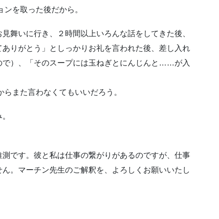
ョンを取った後だから。
お見舞いに行き、２時間以上いろんな話をしてきた後、
てありがとう」としっかりお礼を言われた後、差し入れ
ので）、「そのスープには玉ねぎとにんじんと……が入
からまた言わなくてもいいだろう。
み。
推測です。彼と私は仕事の繋がりがあるのですが、仕事
せん。マーチン先生のご解釈を、よろしくお願いいたし