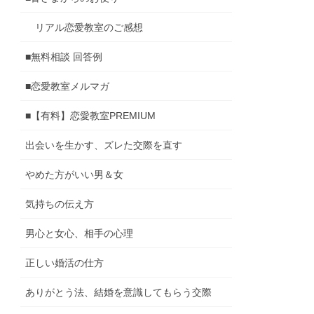
リアル恋愛教室のご感想
■無料相談 回答例
■恋愛教室メルマガ
■【有料】恋愛教室PREMIUM
出会いを生かす、ズレた交際を直す
やめた方がいい男＆女
気持ちの伝え方
男心と女心、相手の心理
正しい婚活の仕方
ありがとう法、結婚を意識してもらう交際