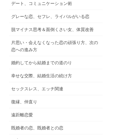
デート、コミュニケーション術
グレーな恋、セフレ、ライバルがいる恋
脱マイナス思考＆面倒くさい女、体質改善
片思い・会えなくなった恋の頑張り方、次の
恋への進み方
婚約してから結婚までの道のり
幸せな交際、結婚生活の続け方
セックスレス、エッチ関連
復縁、仲直り
遠距離恋愛
既婚者の恋、既婚者との恋