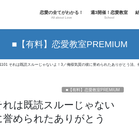
恋愛の全てがわかる！
週3開催！恋愛教室
All about Love
School
■【有料】恋愛教室PREMIUM
 No.1101 それは既読スルーじゃないよ！3／俺様気質の彼に誉められたありがとう法、
■【有料】恋愛教室PREMIUM
101 それは既読スルーじゃない
に誉められたありがとう