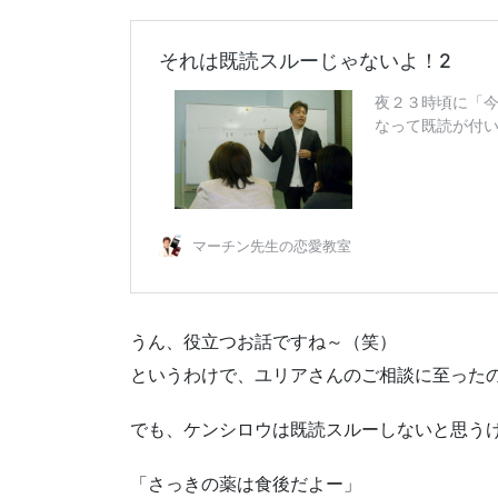
うん、役立つお話ですね～（笑）
というわけで、ユリアさんのご相談に至った
でも、ケンシロウは既読スルーしないと思うけど
「さっきの薬は食後だよー」