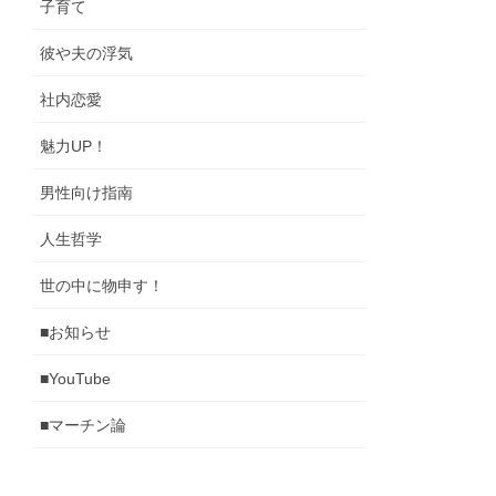
子育て
彼や夫の浮気
社内恋愛
魅力UP！
男性向け指南
人生哲学
世の中に物申す！
■お知らせ
■YouTube
■マーチン論