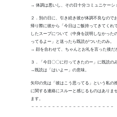
→ 体調は悪いし、その日十分コミュニケーシ
２．別の日に、引き続き彼が体調不良なので
帰り際に彼から「今日はご飯持ってきてくれ
したスープについて（中身を説明しなかった
ってるよー」と送ったら既読がついたのみ。
→ 顔を合わせて、ちゃんとお礼を言った後だ
３．「今日〇〇に行ってきたのー」に既読の
→既読は「はいよー」の意味。
矢印の先は「彼はこう思ってる」という私の
に関する連絡にスルーと感じるものはありま
ます。
－－－－－－－－－－－－－－－－－－－－