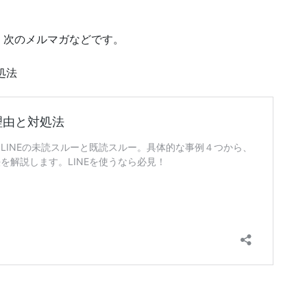
、次のメルマガなどです。
処法