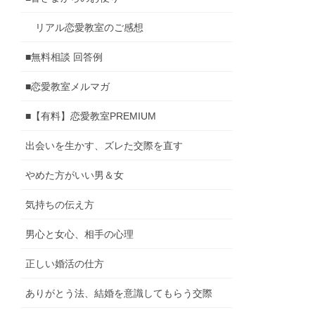
リアル恋愛教室のご感想
■無料相談 回答例
■恋愛教室メルマガ
■【有料】恋愛教室PREMIUM
出会いを生かす、ズレた交際を直す
やめた方がいい男＆女
気持ちの伝え方
男心と女心、相手の心理
正しい婚活の仕方
ありがとう法、結婚を意識してもらう交際