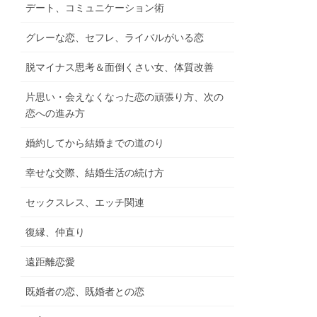
デート、コミュニケーション術
グレーな恋、セフレ、ライバルがいる恋
脱マイナス思考＆面倒くさい女、体質改善
片思い・会えなくなった恋の頑張り方、次の
恋への進み方
婚約してから結婚までの道のり
幸せな交際、結婚生活の続け方
セックスレス、エッチ関連
復縁、仲直り
遠距離恋愛
既婚者の恋、既婚者との恋