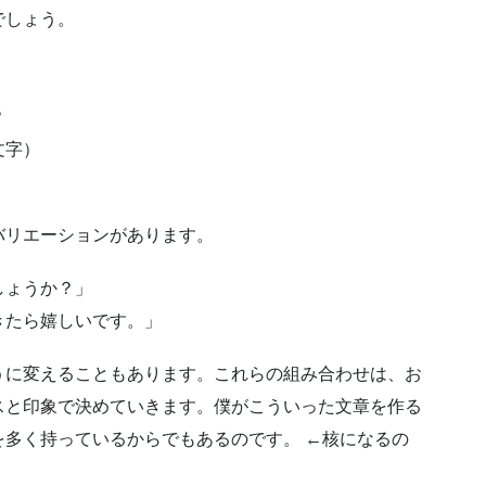
でしょう。
？
文字）
バリエーションがあります。
しょうか？」
きたら嬉しいです。」
うに変えることもあります。これらの組み合わせは、お
スと印象で決めていきます。僕がこういった文章を作る
多く持っているからでもあるのです。 ←核になるの