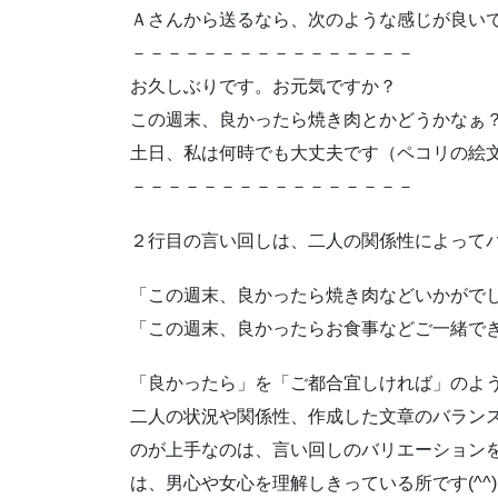
Ａさんから送るなら、次のような感じが良い
－－－－－－－－－－－－－－－－
お久しぶりです。お元気ですか？
この週末、良かったら焼き肉とかどうかなぁ
土日、私は何時でも大丈夫です（ペコリの絵
－－－－－－－－－－－－－－－－
２行目の言い回しは、二人の関係性によって
「この週末、良かったら焼き肉などいかがで
「この週末、良かったらお食事などご一緒で
「良かったら」を「ご都合宜しければ」のよ
二人の状況や関係性、作成した文章のバラン
のが上手なのは、言い回しのバリエーションを
は、男心や女心を理解しきっている所です(^^)