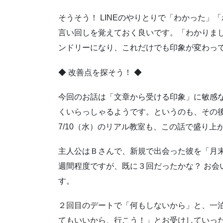
そうそう！ LINEのやりとりで「わかった
言い回しを覚えておく良いです。「わかりま
ンドリーになり、これだけでも印象が変わっ
◆ 改善点を探そう！ ◆
今回のお話は「文章から受ける印象」に敏感
くいらっしゃるようです。というのも、その
7/10（水）のリアル教室も、この話で盛り上
主人公はＢさんで、新規で出会った彼を「月
週間程度ですが、既に３回だったかな？ お会
す。
２回目のデートで「何もしないから」と、一
てもいいから、行こう！」とお受けしていっ