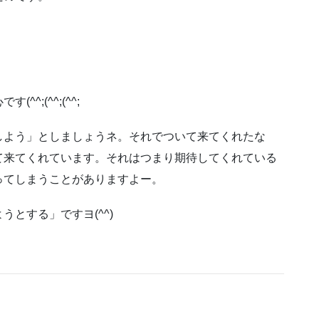
;(^^;(^^;
しよう」としましょうネ。それでついて来てくれたな
て来てくれています。それはつまり期待してくれている
ってしまうことがありますよー。
とする」ですヨ(^^)