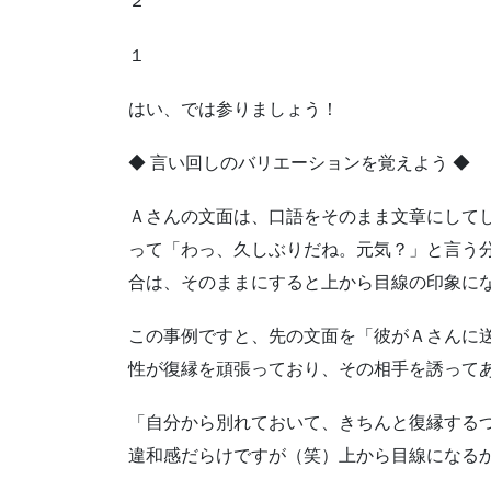
２
１
はい、では参りましょう！
◆ 言い回しのバリエーションを覚えよう ◆
Ａさんの文面は、口語をそのまま文章にして
って「わっ、久しぶりだね。元気？」と言う分
合は、そのままにすると上から目線の印象に
この事例ですと、先の文面を「彼がＡさんに
性が復縁を頑張っており、その相手を誘って
「自分から別れておいて、きちんと復縁するつ
違和感だらけですが（笑）上から目線になる