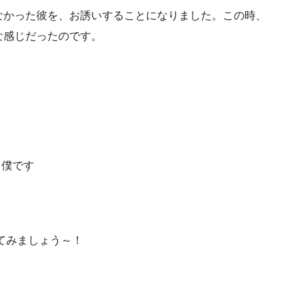
なかった彼を、お誘いすることになりました。この時、
な感じだったのです。
←僕です
てみましょう～！