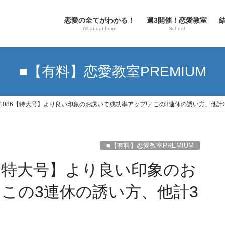
恋愛の全てがわかる！
週3開催！恋愛教室
All about Love
School
■【有料】恋愛教室PREMIUM
 No.1086【特大号】より良い印象のお誘いで成功率アップ!／この3連休の誘い方、他計
■【有料】恋愛教室PREMIUM
086【特大号】より良い印象のお
／この3連休の誘い方、他計3