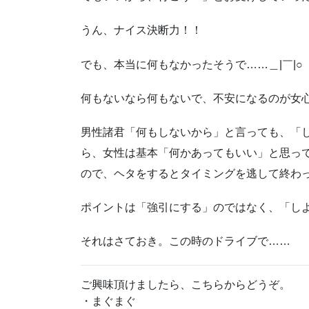
うん、ナイス決断力！！
でも、本当に何もなかったそうで……＿|￣|○
何もないなら何もないで、不安になるのが女心です(^^
男性諸君「何もしないから」と言っても、「
ら、女性は基本「何かあってもいい」と思っ
ので、ヘタをするとタイミングを逃して終わ
ポイントは「強引にする」のではなく、「しよう
それはさておき。この時のドライブで……
ご興味頂けましたら、こちらからどうぞ。
・まぐまぐ