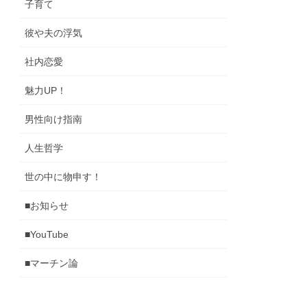
子育て
彼や夫の浮気
社内恋愛
魅力UP！
男性向け指南
人生哲学
世の中に物申す！
■お知らせ
■YouTube
■マーチン論