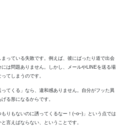
しまっている失敗です。例えば、彼にばったり道で出会
には問題ありません。しかし、メールやLINEを送る場
なってしまうのです。
送ってくる」なら、違和感ありません。自分がフッた異
あげる形になるからです。
もりもないのに誘ってくるなー！(~o~)」という点では
かと言えばならない、ということです。