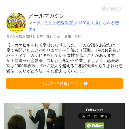
メールマガジン
マーチン先生の恋愛教室 ／180°前向きになれる恋
愛術
月2回程度お届けします。発行予定
価格：無料
【－カケヒキをして幸せになりました。そんな話をあなたは一
度でも聞いたことがありますか－】論より証拠。TVのお見合い
パーティで、カケヒキをしている女性を見たことがあります
か？間違った恋愛法、ズレた心配から卒業しましょう。恋愛教
室は2000年創設、のべ1万人を超えるご相談実績から生まれた恋
愛法「ありがとう法」をお伝えしています。
メルマガ詳細はこちら
Follow me!