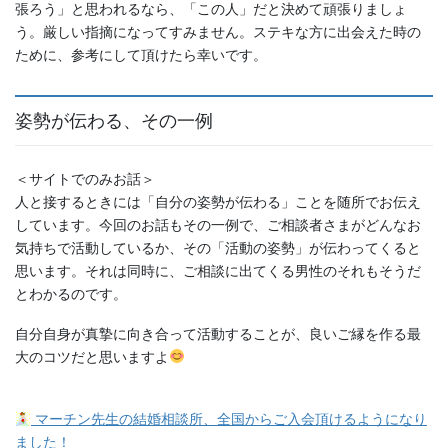
張ろう」と思われるなら、「この人」だと決めて頑張りましょ
う。厳しい指摘になってすみません。ステキな方に出会えた時の
ために、参考にして頂けたら幸いです。
姿勢が伝わる、その一例
＜サイトでのみお話＞
人と接するときには「自分の姿勢が伝わる」ことを随所でお伝え
しています。今回のお話もその一例で、ご相談者さまがどんなお
気持ちで活動しているか、その「活動の姿勢」が伝わってくると
思います。それは同時に、ご相談に出てくる男性のそれもそうだ
とわかるのです。
自分自身が真摯に向き合って活動することが、良いご縁を作る最
大のコツだと思いますよ
マーチン先生の結婚相談所、全国からご入会頂けるようになり
ました！