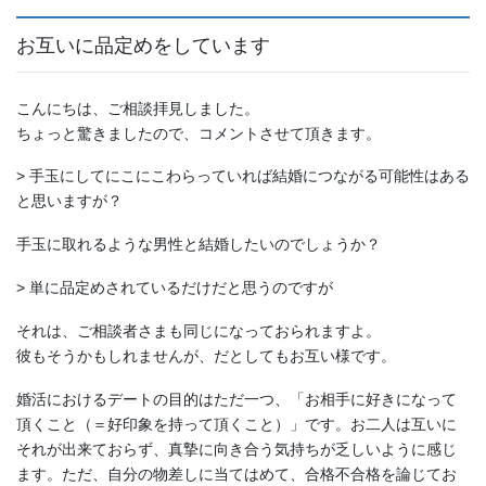
お互いに品定めをしています
こんにちは、ご相談拝見しました。
ちょっと驚きましたので、コメントさせて頂きます。
> 手玉にしてにこにこわらっていれば結婚につながる可能性はある
と思いますが？
手玉に取れるような男性と結婚したいのでしょうか？
> 単に品定めされているだけだと思うのですが
それは、ご相談者さまも同じになっておられますよ。
彼もそうかもしれませんが、だとしてもお互い様です。
婚活におけるデートの目的はただ一つ、「お相手に好きになって
頂くこと（＝好印象を持って頂くこと）」です。お二人は互いに
それが出来ておらず、真摯に向き合う気持ちが乏しいように感じ
ます。ただ、自分の物差しに当てはめて、合格不合格を論じてお