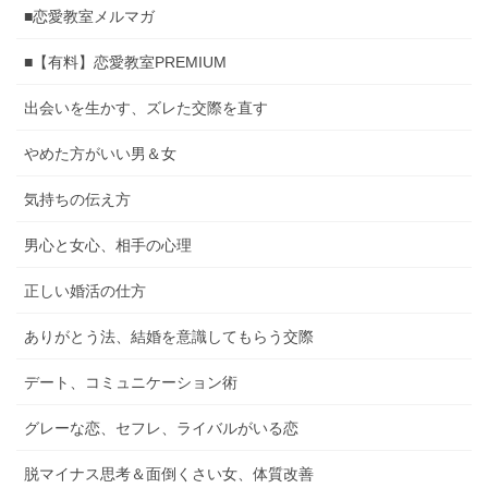
■恋愛教室メルマガ
■【有料】恋愛教室PREMIUM
出会いを生かす、ズレた交際を直す
やめた方がいい男＆女
気持ちの伝え方
男心と女心、相手の心理
正しい婚活の仕方
ありがとう法、結婚を意識してもらう交際
デート、コミュニケーション術
グレーな恋、セフレ、ライバルがいる恋
脱マイナス思考＆面倒くさい女、体質改善