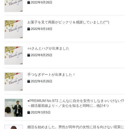
2022年9月26日
お菓子を見て両親がビックリ＆感謝していました(^^)
2022年9月19日
○○さんとハグが出来ました
2022年8月25日
手つなぎデートが出来ました！
2022年6月26日
●PREMIUM No.973 こんなに自分を安売りしなきゃいけない!?
～婚活最前線より～／女心を知ると同時に…他計4つ
2022年3月5日
婚活を始めました。男性が同年代の女性に目を向けない現実に