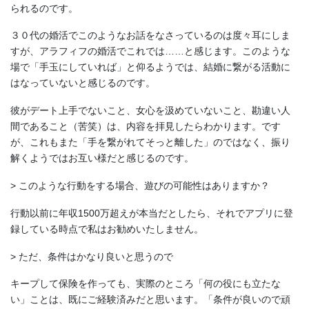
られるのです。
３０代の婚活でこのようなお話をなさっているのは度々耳にしま
すが、アラフィフの婚活でこれでは……と感じます。このような
場で「手玉にしていれば」と仰るようでは、結婚に繋がる活動に
はなっていないと感じるのです。
彼がデート上手でないこと、女心を汲めていないこと、勘違い人
間であること（苦笑）は、内容を拝見したらわかります。です
が、これもまた「手を繋がれてそっと離した」のではなく、振り
解くようではお互い様だと感じるのです。
> このような行動をする場合、遊びの可能性はありますか？
行動以前に年収1500万超えが本当だとしたら、それでアプリに登
録している時点で私はお勧めいたしません。
> ただ、条件はかなり良いと思うので
キープして保険を作っても、実際のところ「何の役にも立たな
い」ことは、既にご経験済みだと思います。「条件が良いので頑