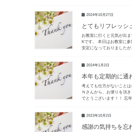
2024年10月27日
とてもリフレッシ
お教室に行くと元気が出ま
Kです。 本日はお教室に
安定になっておりましたが、
2024年1月2日
本年も定期的に通
考えても仕方がないことは
Ｎさんから、お便りを頂き
でとうございます！！ 忘年
2023年10月2日
感謝の気持ちを忘