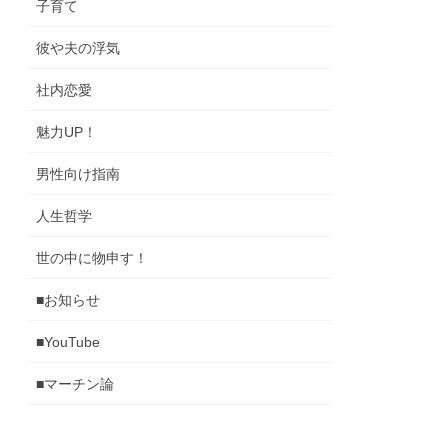
子育て
彼や夫の浮気
社内恋愛
魅力UP！
男性向け指南
人生哲学
世の中に物申す！
■お知らせ
■YouTube
■マーチン論