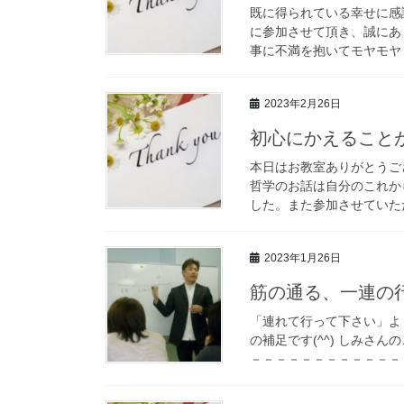
既に得られている幸せに感謝
に参加させて頂き、誠にあ
事に不満を抱いてモヤモヤし
2023年2月26日
初心にかえること
本日はお教室ありがとうござ
哲学のお話は自分のこれか
した。また参加させていた
2023年1月26日
筋の通る、一連の
「連れて行って下さい」よ
の補足です(^^) しみさ
－－－－－－－－－－－－－