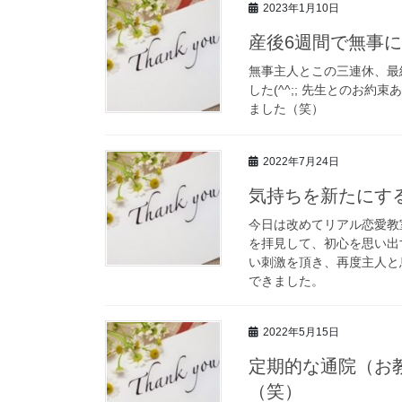
2023年1月10日
産後6週間で無事
無事主人とこの三連休、最
した(^^;; 先生とのお
ました（笑）
2022年7月24日
気持ちを新たにす
今日は改めてリアル恋愛教
を拝見して、初心を思い出
い刺激を頂き、再度主人と
できました。
2022年5月15日
定期的な通院（お
（笑）