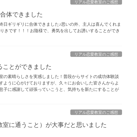
リアル恋愛教室のご感想
に合体できました
終日ギリギリに合体できました♪思いの外、主人は喜んでくれま
約束ありきです！！！お陰様で、勇気を出してお誘いすることができ
リアル恋愛教室のご感想
ることができました
室の素晴らしさを実感しました！普段からサイトの成功体験談
すように心がけておりますが、久々にお会いした皆さんからよ
息子に感謝して頑張っていこうと、気持ちを新たにすることが
リアル恋愛教室のご感想
教室に通うこと）が大事だと思いました