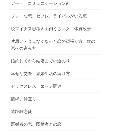
デート、コミュニケーション術
グレーな恋、セフレ、ライバルがいる恋
脱マイナス思考＆面倒くさい女、体質改善
片思い・会えなくなった恋の頑張り方、次の
恋への進み方
婚約してから結婚までの道のり
幸せな交際、結婚生活の続け方
セックスレス、エッチ関連
復縁、仲直り
遠距離恋愛
既婚者の恋、既婚者との恋