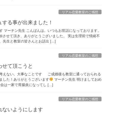
リアル恋愛教室のご感想
ュする事が出来ました！
す マーチン先生 こんばんは。いつもお世話になっております。
参加させて頂き、ありがとうございました。 実は生理前で情緒不
先生と教室の皆さんとお話出 […]
リアル恋愛教室のご感想
わせて頂こうと
考えない。大事なことです ご成婚後も教室に通っておられる
ました！ありがとうございます
マーチン先生 明けましておめ
会は一家で胃腸炎になってし […]
リアル恋愛教室のご感想
れないようにします