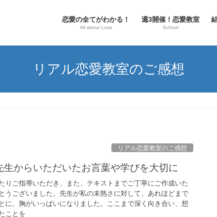
恋愛の全てがわかる！
週3開催！恋愛教室
All about Love
School
リアル恋愛教室のご感想
リアル恋愛教室のご感想
】先生からいただいたお言葉や学びを大切に
たりご指導いただき、また、テキストまでご丁寧にご作成いた
とうございました。先生が私の未熟さに対して、あれほどまで
とに、胸がいっぱいになりました。ここまで深く向き合い、想
たことを