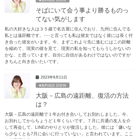
そばにいて会う事より勝るものっ
てない気がします
私の大好きな人は３５歳で名古屋に住んでおり、九州に住んでる
私とは遠距離です。･･･と言っても私は彼女ではなく彼には長く付
き合った彼女がいます。今、まずこれより先に進むにはこの距離
を縮めて、現実の彼を見て、現実の私を知ってもらうしかないの
かな、と思っています。自分に自信があるわけではないのですが
きちんと向き合いたいです。
2023年9月11日
■無料相談 回答例
大阪－広島の遠距離、復活の方法
は？
大阪－広島の遠距離で１年お付き合いしてお別れしました。今、
お別れしてからちょうど１年くらいです。７月に共通の友人を介
して再会して、LINEのやりとりが復活しました。彼には「嫌いな
ら少なくとも7月に会いに行っていない」と言われています。ここ