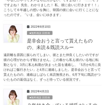
『やるだけやってダメなら仕方がない、ですよね！』「……そう
ですよね！ 先生、わかりました！ 私、彼に会いに行きます！！」
こうして６年越しの想いを胸に、韓国の彼に会いに行くことにな
ったのです。「いま、会いにゆきます」
2022年8月10日
■無料相談 回答例
是非会おうと言って貰えたもの
の、未読＆既読スルー
遠距離を原因に振られてしまい、彼とまた仲良くしたいのですが
彼の心理がわからず動けません。この春から私も彼のいる地に転
勤となり、3月に私も転勤が決まった旨を連絡し、「5月か6月に良
ければご飯行きたい」と4月に連絡しました。是非会おうと言って
貰えたものの、連絡はしばらく未読無視され、6月下旬に既読がつ
いたものの返信はなく、ずっと待っている状況です。
2022年4月2日
■無料相談 回答例