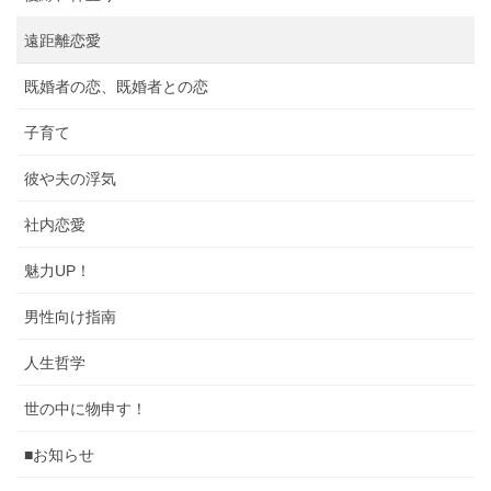
遠距離恋愛
既婚者の恋、既婚者との恋
子育て
彼や夫の浮気
社内恋愛
魅力UP！
男性向け指南
人生哲学
世の中に物申す！
■お知らせ