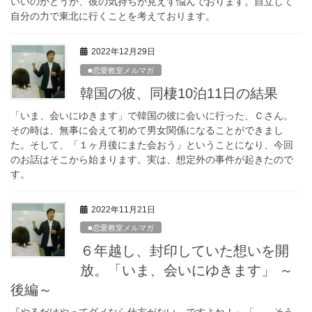
いいのかどうか、彼の気持ちが見えず悩んでおります。自立して
自分の力で東北に行くことを考えております。
2022年12月29日
■恋愛教室メルマガ
韓国の彼、同棲10泊11日の結果
「いま、会いにゆきます」で韓国の彼に会いに行った、Ｃさん。
その時は、無事に会えて初めて男女関係になることができまし
た。そして、「１ヶ月後にまた会おう」ということになり、今回
のお話はそこから始まります。実は、想定外の事件が起きたので
す。
2022年11月21日
■恋愛教室メルマガ
６年越し、封印していた想いを開
放。「いま、会いにゆきます」 ～
後編～